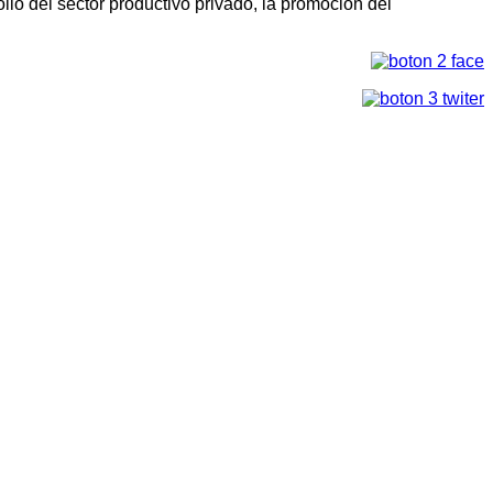
llo del sector productivo privado, la promoción del