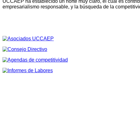
UCCAEP ha establecido un norte muy claro, el cual es contribu
empresarialismo responsable, y la búsqueda de la competitivi