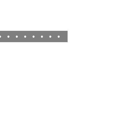
•
•
•
•
•
•
•
•