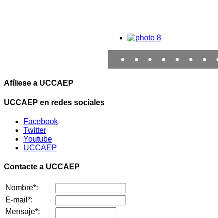
•
•
•
•
•
•
•
Afíliese a UCCAEP
UCCAEP en redes sociales
Facebook
Twitter
Youtube
UCCAEP
Contacte a UCCAEP
Nombre*:
E-mail*:
Mensaje*: