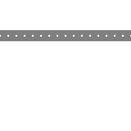
•
•
•
•
•
•
•
•
•
•
•
•
•
•
•
•