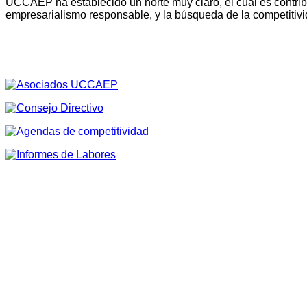
UCCAEP ha establecido un norte muy claro, el cual es contribu
empresarialismo responsable, y la búsqueda de la competitivi