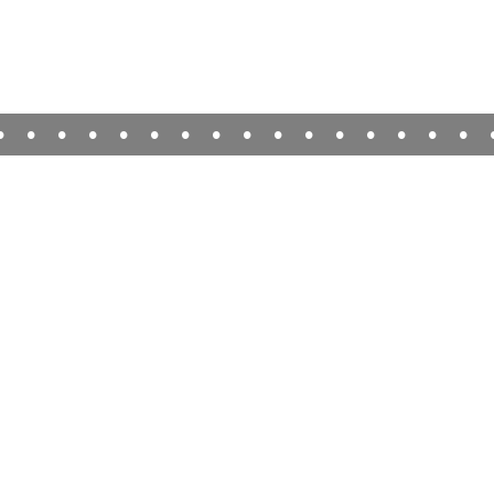
•
•
•
•
•
•
•
•
•
•
•
•
•
•
•
•