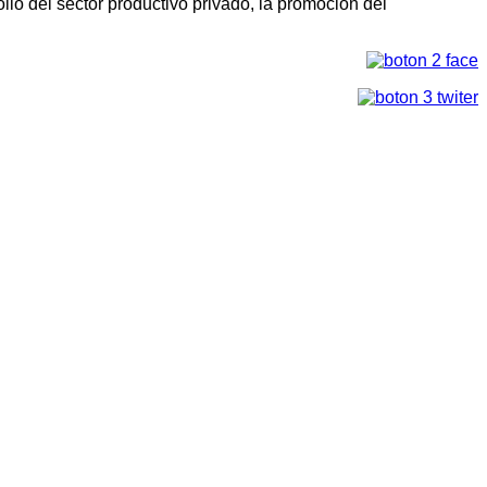
llo del sector productivo privado, la promoción del