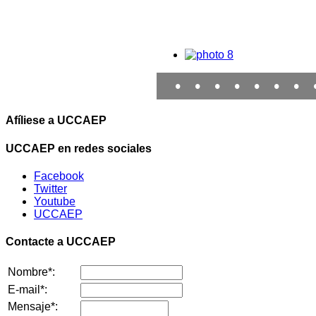
•
•
•
•
•
•
•
Afíliese a UCCAEP
UCCAEP en redes sociales
Facebook
Twitter
Youtube
UCCAEP
Contacte a UCCAEP
Nombre*:
E-mail*:
Mensaje*: