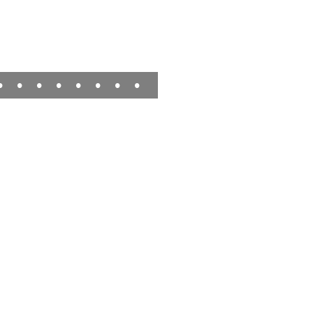
•
•
•
•
•
•
•
•