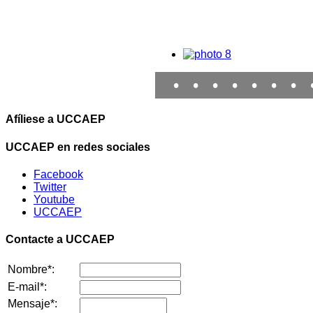
•
•
•
•
•
•
•
Afíliese a UCCAEP
UCCAEP en redes sociales
Facebook
Twitter
Youtube
UCCAEP
Contacte a UCCAEP
Nombre*:
E-mail*:
Mensaje*: