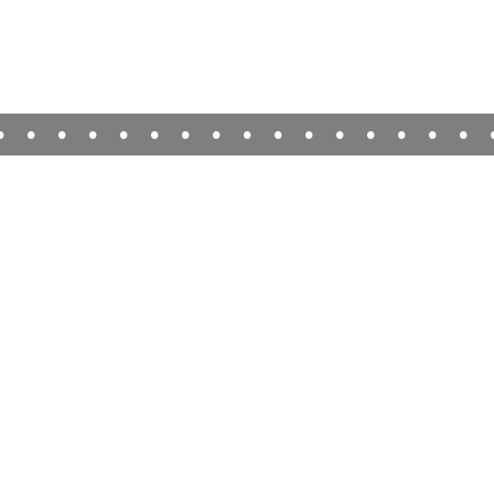
•
•
•
•
•
•
•
•
•
•
•
•
•
•
•
•