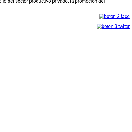
llo del sector productivo privado, la promoción del