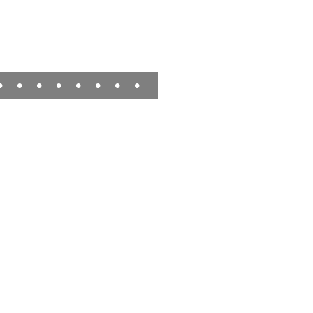
•
•
•
•
•
•
•
•