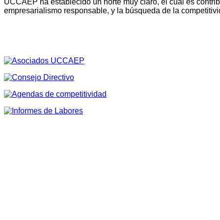
UCCAEP ha establecido un norte muy claro, el cual es contribu
empresarialismo responsable, y la búsqueda de la competitivi